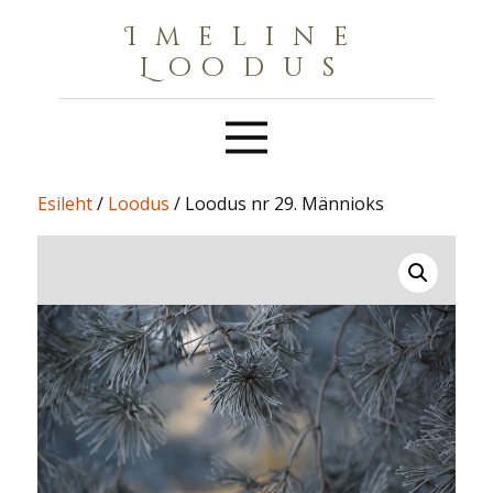
Imeline
Loodus
Esileht
/
Loodus
/ Loodus nr 29. Männioks