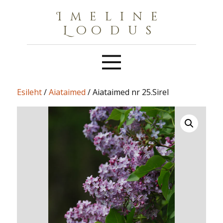
Imeline
Loodus
Esileht
/
Aiataimed
/ Aiataimed nr 25.Sirel