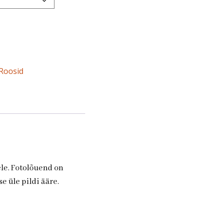
Roosid
ele. Fotolõuend on
e üle pildi ääre.