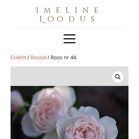
Imeline
Loodus
Esileht
/
Roosid
/ Roos nr 44.