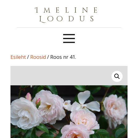
Imeline
Loodus
Esileht
/
Roosid
/ Roos nr 41.