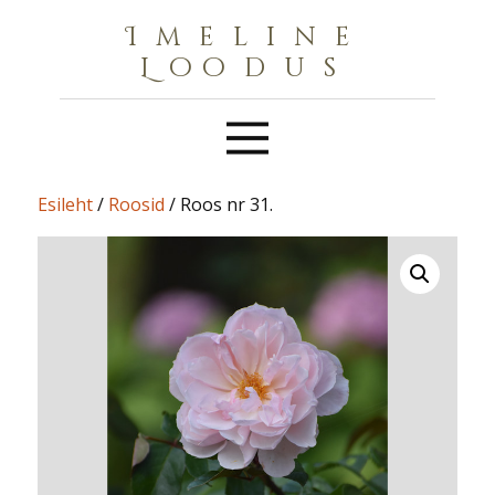
Imeline
Loodus
Esileht
/
Roosid
/ Roos nr 31.