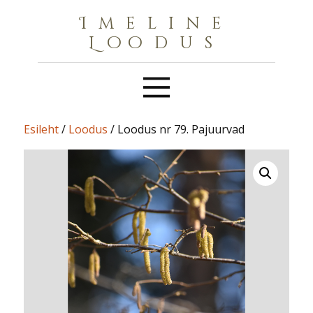
Imeline
Loodus
Esileht
/
Loodus
/ Loodus nr 79. Pajuurvad