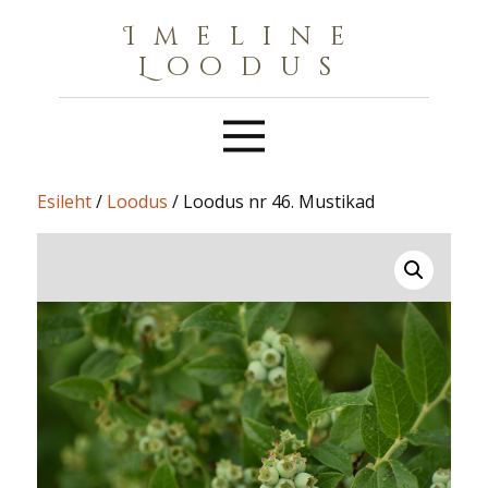
Imeline
Loodus
Esileht
/
Loodus
/ Loodus nr 46. Mustikad