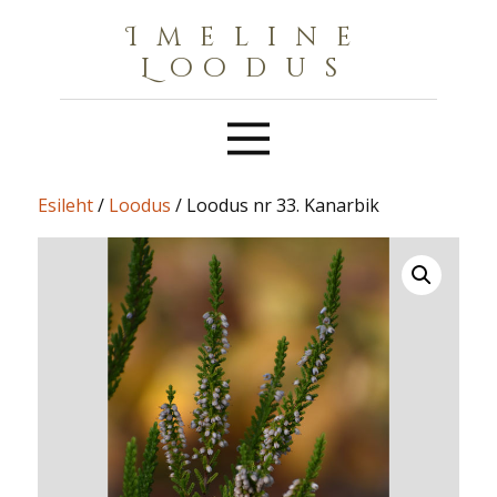
Imeline
Loodus
Esileht
/
Loodus
/ Loodus nr 33. Kanarbik