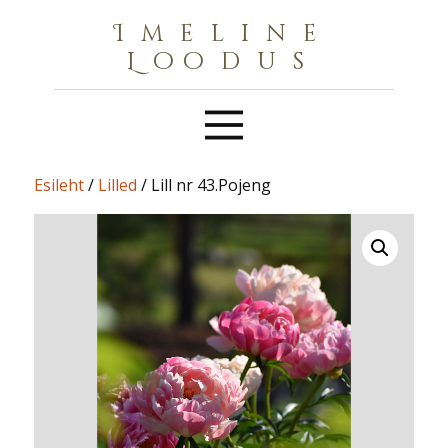
Imeline
Loodus
Esileht
/
Lilled
/ Lill nr 43.Pojeng