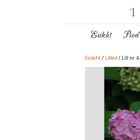
Esileht
Pood
Esileht
/
Lilled
/ Lill nr 