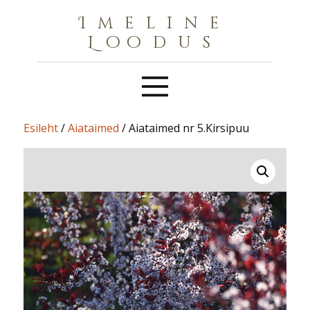
Imeline
Loodus
Esileht
/
Aiataimed
/ Aiataimed nr 5.Kirsipuu